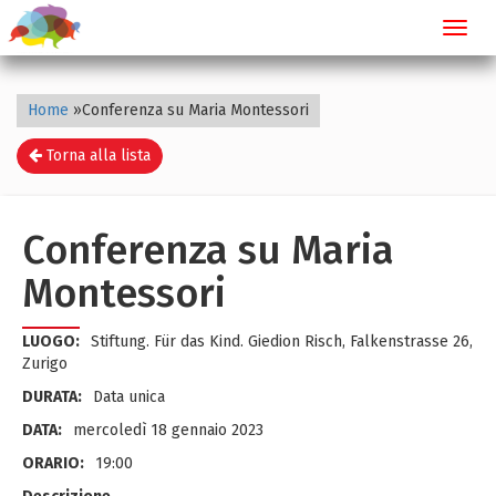
Toggl
navig
Home
»
Conferenza su Maria Montessori
Torna alla lista
Conferenza su Maria
Montessori
LUOGO:
Stiftung. Für das Kind. Giedion Risch, Falkenstrasse 26,
Zurigo
DURATA:
Data unica
DATA:
mercoledì 18 gennaio 2023
ORARIO:
19:00