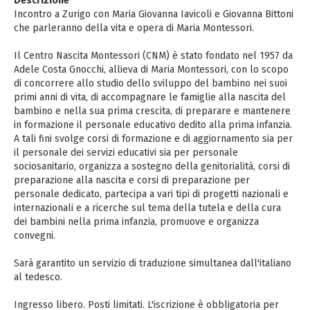
Descrizione
Incontro a Zurigo con Maria Giovanna Iavicoli e Giovanna Bittoni
che parleranno della vita e opera di Maria Montessori.
Il Centro Nascita Montessori (CNM) è stato fondato nel 1957 da
Adele Costa Gnocchi, allieva di Maria Montessori, con lo scopo
di concorrere allo studio dello sviluppo del bambino nei suoi
primi anni di vita, di accompagnare le famiglie alla nascita del
bambino e nella sua prima crescita, di preparare e mantenere
in formazione il personale educativo dedito alla prima infanzia.
A tali fini svolge corsi di formazione e di aggiornamento sia per
il personale dei servizi educativi sia per personale
sociosanitario, organizza a sostegno della genitorialità, corsi di
preparazione alla nascita e corsi di preparazione per
personale dedicato, partecipa a vari tipi di progetti nazionali e
internazionali e a ricerche sul tema della tutela e della cura
dei bambini nella prima infanzia, promuove e organizza
convegni.
Sarà garantito un servizio di traduzione simultanea dall'italiano
al tedesco.
Ingresso libero. Posti limitati. L'iscrizione è obbligatoria per