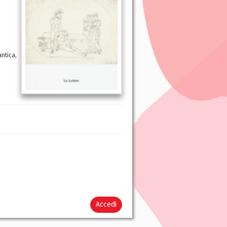
antica,
Accedi