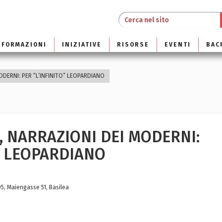
NFORMAZIONI
INIZIATIVE
RISORSE
EVENTI
BAC
ODERNI: PER “L’INFINITO” LEOPARDIANO
, NARRAZIONI DEI MODERNI:
O” LEOPARDIANO
105, Maiengasse 51, Basilea