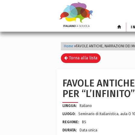
I
Home
»
FAVOLE ANTICHE, NARRAZIONI DEI M
Torna alla lista
FAVOLE ANTICHE
PER “L’INFINIT
LINGUA:
Italiano
LUOGO:
Seminario di Italianistica, aula O 
REGIONE:
BS
DURATA:
Data unica